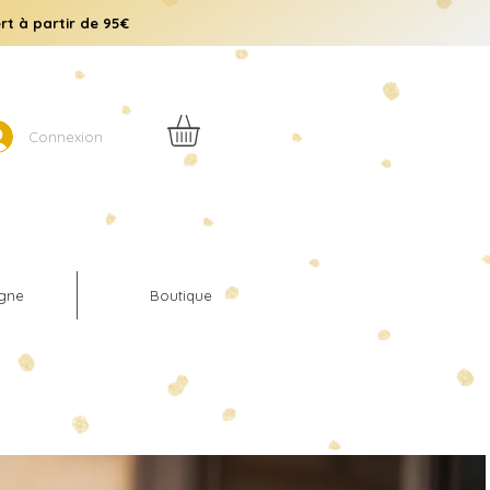
rt à partir de 95€
Connexion
igne
Boutique