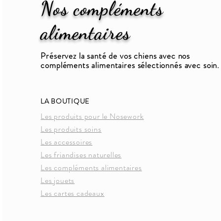
Nos compléments
alimentaires
Préservez la santé de vos chiens avec nos
compléments alimentaires sélectionnés avec soin.
LA BOUTIQUE
Les produits pour le Nosework
Les produits soins
Les accessoires
Les friandises naturelles
Les compléments alimentaires
Les jouets
Les cartes cadeaux