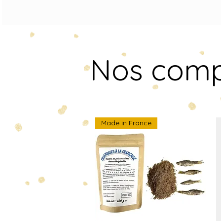
Nos comp
Made in France