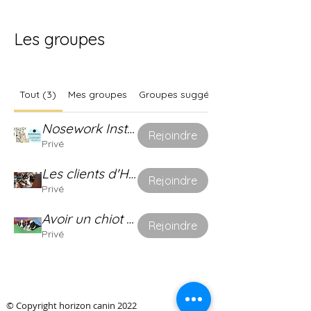
Les groupes
Tout (3)
Mes groupes
Groupes suggérés
Nosework Instructorat en ligne - Cosmonose
Rejoindre
Privé
Les clients d'Horizon canin
Rejoindre
Privé
Avoir un chiot bien dans ses pattes !
Rejoindre
Privé
© Copyright horizon canin 2022