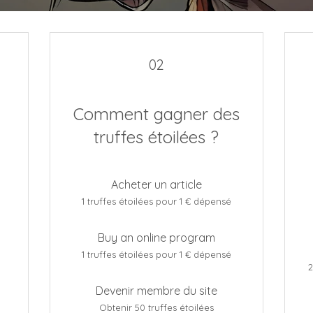
02
Comment gagner des
truffes étoilées ?
Acheter un article
1 truffes étoilées pour 1 € dépensé
Buy an online program
1 truffes étoilées pour 1 € dépensé
2
Devenir membre du site
Obtenir 50 truffes étoilées