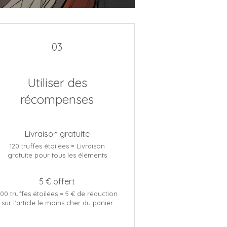
03
Utiliser des
récompenses
Livraison gratuite
120 truffes étoilées = Livraison
gratuite pour tous les éléments
5 € offert
00 truffes étoilées = 5 € de réduction
sur l'article le moins cher du panier