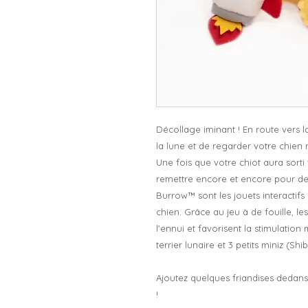
Décollage iminant ! En route vers la 
la lune et de regarder votre chien
Une fois que votre chiot aura sorti t
remettre encore et encore pour des 
Burrow™ sont les jouets interactifs
chien. Grâce au jeu à de fouille, l
l'ennui et favorisent la stimulation
terrier lunaire et 3 petits miniz (Shib
Ajoutez quelques friandises dedans
!