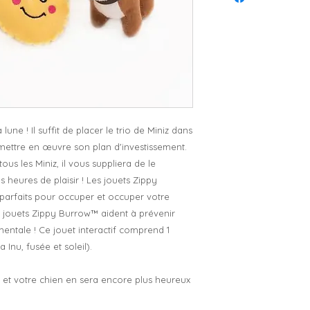
lune ! Il suffit de placer le trio de Miniz dans
 mettre en œuvre son plan d'investissement.
ous les Miniz, il vous suppliera de le
heures de plaisir ! Les jouets Zippy
 parfaits pour occuper et occuper votre
es jouets Zippy Burrow™ aident à prévenir
 mentale ! Ce jouet interactif comprend 1
a Inu, fusée et soleil).
 et votre chien en sera encore plus heureux