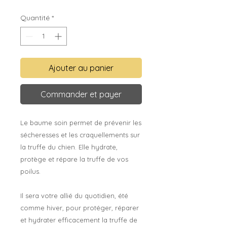
Quantité
*
Ajouter au panier
Commander et payer
Le baume soin permet de prévenir les
sécheresses et les craquellements sur
la truffe du chien. Elle hydrate,
protège et répare la truffe de vos
poilus.
Il sera votre allié du quotidien, été
comme hiver, pour protéger, réparer
et hydrater efficacement la truffe de