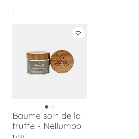
Baume soin de la
truffe - Nellumbo
Prix
15,50 €