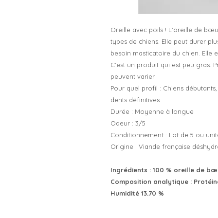
Oreille avec poils ! L’oreille de bœ
types de chiens. Elle peut durer plu
besoin masticatoire du chien. Elle es
C’est un produit qui est peu gras. Pr
peuvent varier.
Pour quel profil : Chiens débutants,
dents définitives
Durée : Moyenne à longue
Odeur : 3/5
Conditionnement : Lot de 5 ou unit
Origine : Viande française déshyd
Ingrédients : 100 % oreille de bœ
Composition analytique : Protéin
Humidité 13.70 %