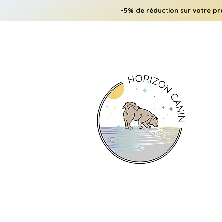
-5% de réduction sur votre pr